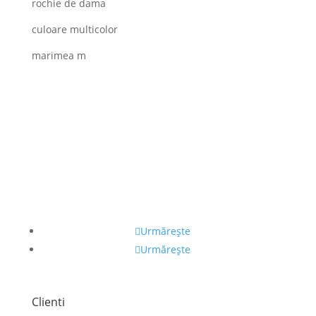
rochie de dama
culoare multicolor
marimea m
Urmărește
Urmărește
Clienti